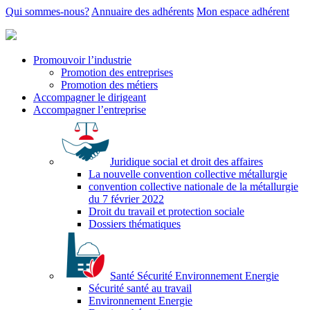
Qui sommes-nous?
Annuaire des adhérents
Mon espace adhérent
Promouvoir l’industrie
Promotion des entreprises
Promotion des métiers
Accompagner le dirigeant
Accompagner l’entreprise
Juridique social et droit des affaires
La nouvelle convention collective métallurgie
convention collective nationale de la métallurgie
du 7 février 2022
Droit du travail et protection sociale
Dossiers thématiques
Santé Sécurité Environnement Energie
Sécurité santé au travail
Environnement Energie