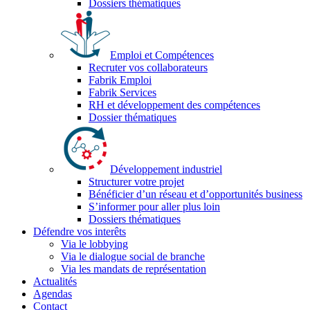
Dossiers thématiques
Emploi et Compétences
Recruter vos collaborateurs
Fabrik Emploi
Fabrik Services
RH et développement des compétences
Dossier thématiques
Développement industriel
Structurer votre projet
Bénéficier d’un réseau et d’opportunités business
S’informer pour aller plus loin
Dossiers thématiques
Défendre vos interêts
Via le lobbying
Via le dialogue social de branche
Via les mandats de représentation
Actualités
Agendas
Contact