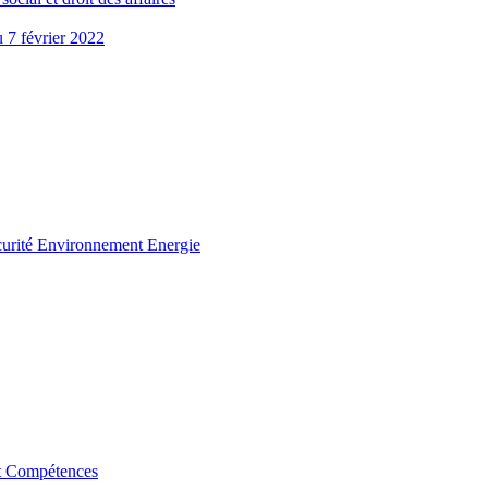
u 7 février 2022
curité Environnement Energie
t Compétences