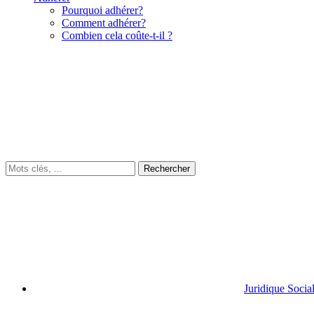
Pourquoi adhérer?
Comment adhérer?
Combien cela coûte-t-il ?
Juridique Socia