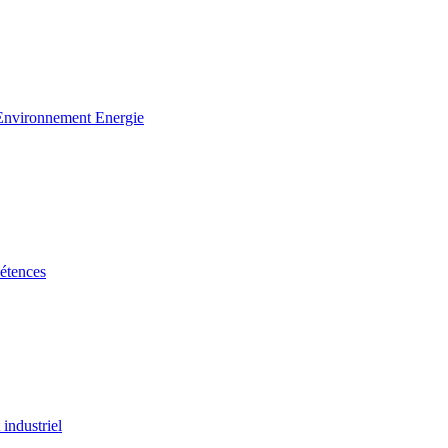
 Environnement Energie
étences
industriel