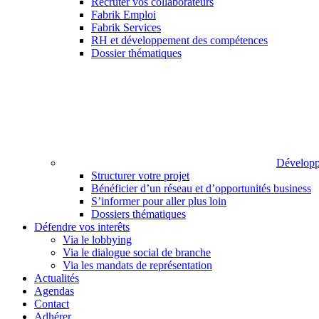
Recruter vos collaborateurs
Fabrik Emploi
Fabrik Services
RH et développement des compétences
Dossier thématiques
Développ
Structurer votre projet
Bénéficier d’un réseau et d’opportunités business
S’informer pour aller plus loin
Dossiers thématiques
Défendre vos interêts
Via le lobbying
Via le dialogue social de branche
Via les mandats de représentation
Actualités
Agendas
Contact
Adhérer