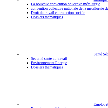
La nouvelle convention collective métallurgie
convention collective nationale de la métallurgie d
Droit du travail et protection sociale
Dossiers thématiques
Santé Sé
Sécurité santé au travail
Environnement Energie
Dossiers thématiques
Emploi e