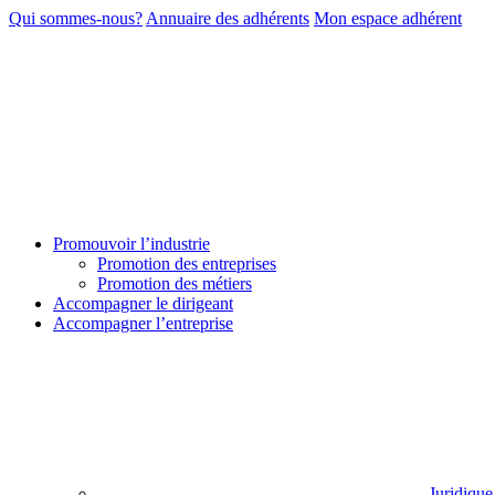
Qui sommes-nous?
Annuaire des adhérents
Mon espace adhérent
Promouvoir l’industrie
Promotion des entreprises
Promotion des métiers
Accompagner le dirigeant
Accompagner l’entreprise
Juridique 