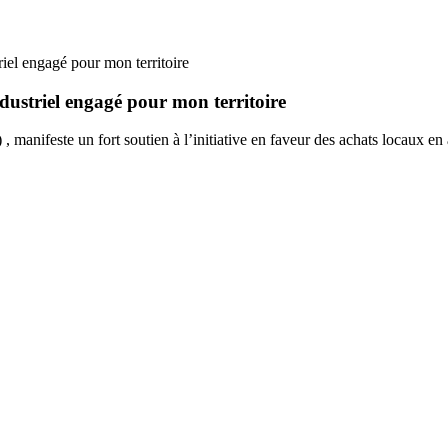
l engagé pour mon territoire
striel engagé pour mon territoire
)
, manifeste un fort soutien à l’initiative en faveur des achats locaux e