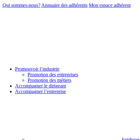
Qui sommes-nous?
Annuaire des adhérents
Mon espace adhérent
Promouvoir l’industrie
Promotion des entreprises
Promotion des métiers
Accompagner le dirigeant
Accompagner l’entreprise
Juridique 