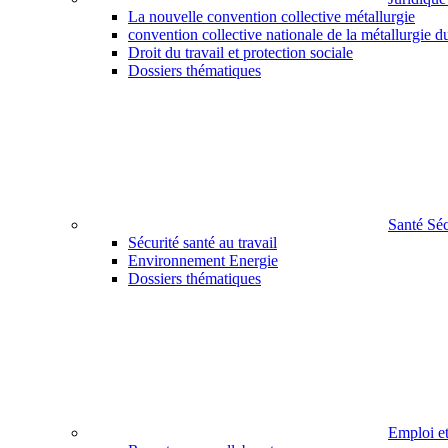
La nouvelle convention collective métallurgie
convention collective nationale de la métallurgie d
Droit du travail et protection sociale
Dossiers thématiques
Santé Sé
Sécurité santé au travail
Environnement Energie
Dossiers thématiques
Emploi e