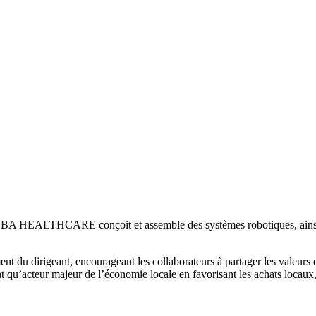
rie, BA HEALTHCARE conçoit et assemble des systèmes robotiques, ainsi
 du dirigeant, encourageant les collaborateurs à partager les valeurs d’
tant qu’acteur majeur de l’économie locale en favorisant les achats loca