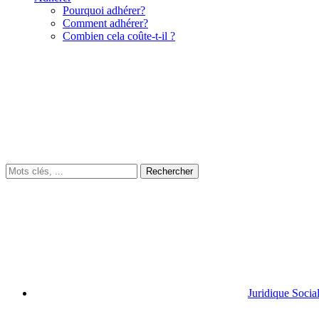
Pourquoi adhérer?
Comment adhérer?
Combien cela coûte-t-il ?
Juridique Socia