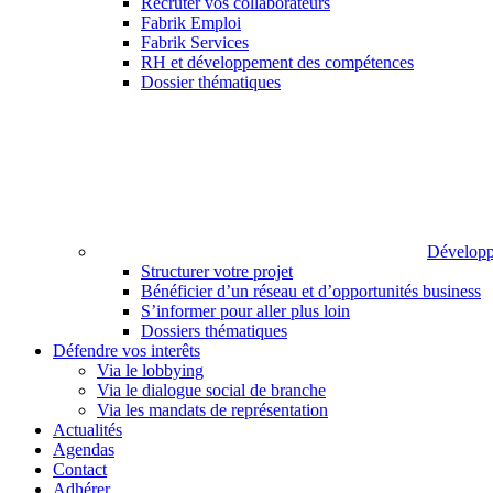
Recruter vos collaborateurs
Fabrik Emploi
Fabrik Services
RH et développement des compétences
Dossier thématiques
Développ
Structurer votre projet
Bénéficier d’un réseau et d’opportunités business
S’informer pour aller plus loin
Dossiers thématiques
Défendre vos interêts
Via le lobbying
Via le dialogue social de branche
Via les mandats de représentation
Actualités
Agendas
Contact
Adhérer