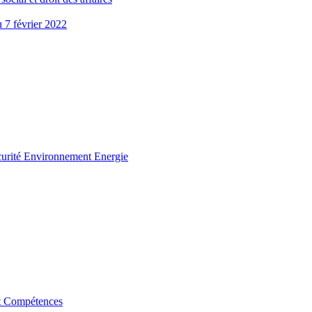
u 7 février 2022
curité Environnement Energie
t Compétences