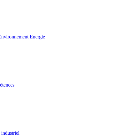
 Environnement Energie
étences
industriel