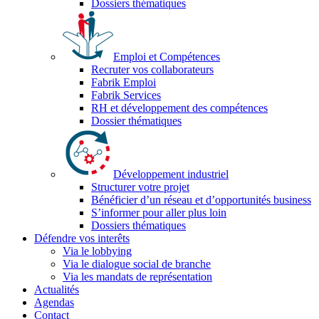
Dossiers thématiques
Emploi et Compétences
Recruter vos collaborateurs
Fabrik Emploi
Fabrik Services
RH et développement des compétences
Dossier thématiques
Développement industriel
Structurer votre projet
Bénéficier d’un réseau et d’opportunités business
S’informer pour aller plus loin
Dossiers thématiques
Défendre vos interêts
Via le lobbying
Via le dialogue social de branche
Via les mandats de représentation
Actualités
Agendas
Contact