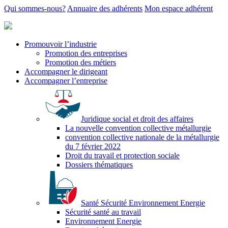
Qui sommes-nous?
Annuaire des adhérents
Mon espace adhérent
Promouvoir l’industrie
Promotion des entreprises
Promotion des métiers
Accompagner le dirigeant
Accompagner l’entreprise
Juridique social et droit des affaires
La nouvelle convention collective métallurgie
convention collective nationale de la métallurgie
du 7 février 2022
Droit du travail et protection sociale
Dossiers thématiques
Santé Sécurité Environnement Energie
Sécurité santé au travail
Environnement Energie