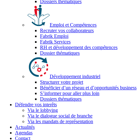
Dossiers thématiques
Emploi et Compétences
Recruter vos collaborateurs
Fabrik Emploi
Fabrik Services
RH et développement des compétences
Dossier thématiques
Développement industriel
Structurer votre projet
Bénéficier d’un réseau et d’opportunités business
S’informer pour aller plus loin
Dossiers thématiques
Défendre vos interêts
Via le lobbying
Via le dialogue social de branche
Via les mandats de représentation
Actualités
Agendas
Contact