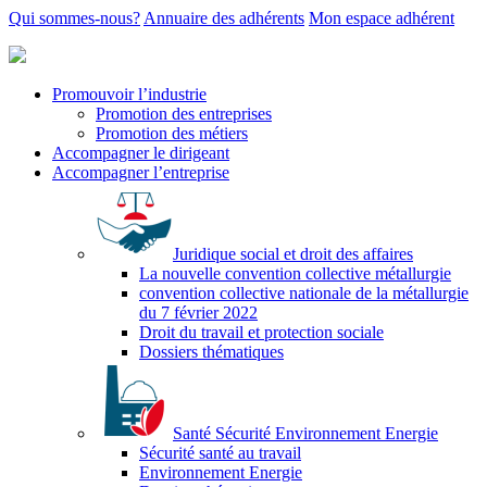
Qui sommes-nous?
Annuaire des adhérents
Mon espace adhérent
Promouvoir l’industrie
Promotion des entreprises
Promotion des métiers
Accompagner le dirigeant
Accompagner l’entreprise
Juridique social et droit des affaires
La nouvelle convention collective métallurgie
convention collective nationale de la métallurgie
du 7 février 2022
Droit du travail et protection sociale
Dossiers thématiques
Santé Sécurité Environnement Energie
Sécurité santé au travail
Environnement Energie