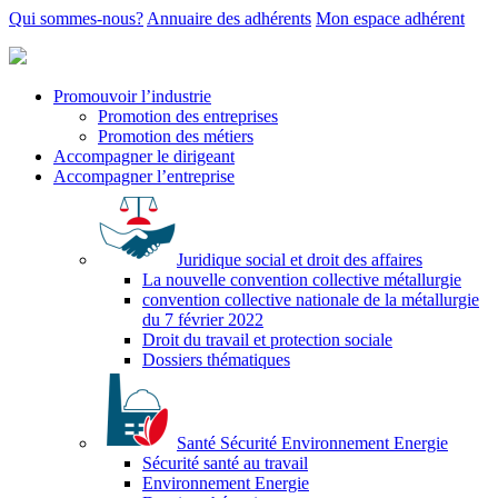
Qui sommes-nous?
Annuaire des adhérents
Mon espace adhérent
Promouvoir l’industrie
Promotion des entreprises
Promotion des métiers
Accompagner le dirigeant
Accompagner l’entreprise
Juridique social et droit des affaires
La nouvelle convention collective métallurgie
convention collective nationale de la métallurgie
du 7 février 2022
Droit du travail et protection sociale
Dossiers thématiques
Santé Sécurité Environnement Energie
Sécurité santé au travail
Environnement Energie