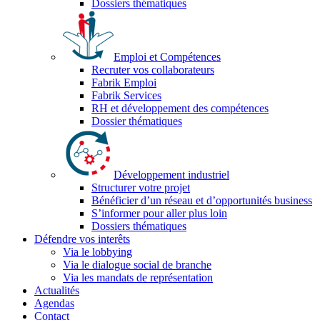
Dossiers thématiques
Emploi et Compétences
Recruter vos collaborateurs
Fabrik Emploi
Fabrik Services
RH et développement des compétences
Dossier thématiques
Développement industriel
Structurer votre projet
Bénéficier d’un réseau et d’opportunités business
S’informer pour aller plus loin
Dossiers thématiques
Défendre vos interêts
Via le lobbying
Via le dialogue social de branche
Via les mandats de représentation
Actualités
Agendas
Contact