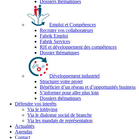
Dossiers thématiques
Emploi et Compétences
Recruter vos collaborateurs
Fabrik Emploi
Fabrik Services
RH et développement des compétences
Dossier thématiques
Développement industriel
Structurer votre projet
Bénéficier d’un réseau et d’opportunités business
S’informer pour aller plus loin
Dossiers thématiques
Défendre vos interêts
Via le lobbying
Via le dialogue social de branche
Via les mandats de représentation
Actualités
Agendas
Contact