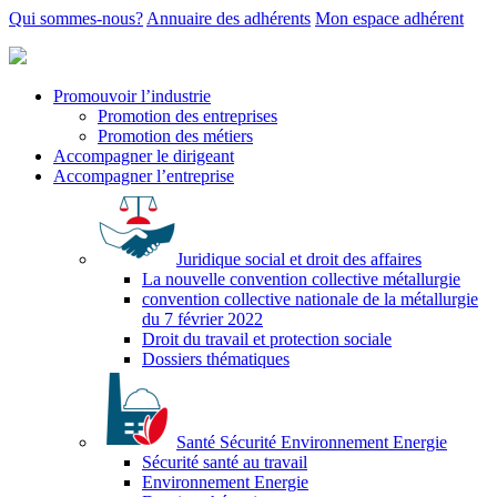
Qui sommes-nous?
Annuaire des adhérents
Mon espace adhérent
Promouvoir l’industrie
Promotion des entreprises
Promotion des métiers
Accompagner le dirigeant
Accompagner l’entreprise
Juridique social et droit des affaires
La nouvelle convention collective métallurgie
convention collective nationale de la métallurgie
du 7 février 2022
Droit du travail et protection sociale
Dossiers thématiques
Santé Sécurité Environnement Energie
Sécurité santé au travail
Environnement Energie