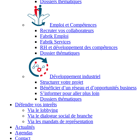
Dossiers thématiques
Emploi et Compétences
Recruter vos collaborateurs
Fabrik Emploi
Fabrik Services
RH et développement des compétences
Dossier thématiques
Développement industriel
Structurer votre projet
Bénéficier d’un réseau et d’opportunités business
S’informer pour aller plus loin
Dossiers thématiques
Défendre vos interêts
Via le lobbying
Via le dialogue social de branche
Via les mandats de représentation
Actualités
Agendas
Contact