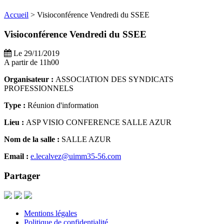
Accueil
>
Visioconférence Vendredi du SSEE
Visioconférence Vendredi du SSEE
Le 29/11/2019
A partir de 11h00
Organisateur :
ASSOCIATION DES SYNDICATS
PROFESSIONNELS
Type :
Réunion d'information
Lieu :
ASP VISIO CONFERENCE SALLE AZUR
Nom de la salle :
SALLE AZUR
Email :
e.lecalvez@uimm35-56.com
Partager
Mentions légales
Politique de confidentialité