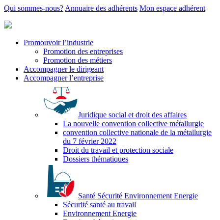
Qui sommes-nous?
Annuaire des adhérents
Mon espace adhérent
Promouvoir l’industrie
Promotion des entreprises
Promotion des métiers
Accompagner le dirigeant
Accompagner l’entreprise
Juridique social et droit des affaires
La nouvelle convention collective métallurgie
convention collective nationale de la métallurgie
du 7 février 2022
Droit du travail et protection sociale
Dossiers thématiques
Santé Sécurité Environnement Energie
Sécurité santé au travail
Environnement Energie