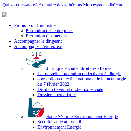
Qui sommes-nous?
Annuaire des adhérents
Mon espace adhérent
Promouvoir l’industrie
Promotion des entreprises
Promotion des métiers
Accompagner le dirigeant
Accompagner l’entreprise
Juridique social et droit des affaires
La nouvelle convention collective métallurgie
convention collective nationale de la métallurgie
du 7 février 2022
Droit du travail et protection sociale
Dossiers thématiques
Santé Sécurité Environnement Energie
Sécurité santé au travail
Environnement Energie