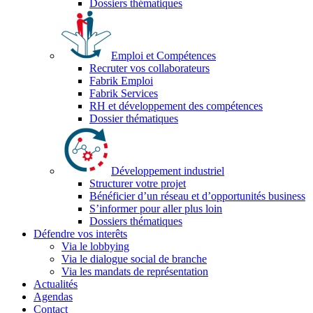
Dossiers thématiques
Emploi et Compétences
Recruter vos collaborateurs
Fabrik Emploi
Fabrik Services
RH et développement des compétences
Dossier thématiques
Développement industriel
Structurer votre projet
Bénéficier d’un réseau et d’opportunités business
S’informer pour aller plus loin
Dossiers thématiques
Défendre vos interêts
Via le lobbying
Via le dialogue social de branche
Via les mandats de représentation
Actualités
Agendas
Contact