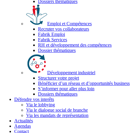
Dossiers thématiques
Emploi et Compétences
Recruter vos collaborateurs
Fabrik Emploi
Fabrik Services
RH et développement des compétences
Dossier thématiques
Développement industriel
Structurer votre projet
Bénéficier d’un réseau et d’opportunités business
S’informer pour aller plus loin
Dossiers thématiques
Défendre vos interêts
Via le lobbying
Via le dialogue social de branche
Via les mandats de représentation
Actualités
Agendas
Contact