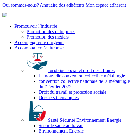
Qui sommes-nous?
Annuaire des adhérents
Mon espace adhérent
Promouvoir l’industrie
Promotion des entreprises
Promotion des métiers
Accompagner le dirigeant
Accompagner l’entreprise
Juridique social et droit des affaires
La nouvelle convention collective métallurgie
convention collective nationale de la métallurgie
du 7 février 2022
Droit du travail et protection sociale
Dossiers thématiques
Santé Sécurité Environnement Energie
Sécurité santé au travail
Environnement Energie