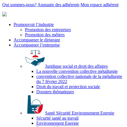
Qui sommes-nous?
Annuaire des adhérents
Mon espace adhérent
Promouvoir l’industrie
Promotion des entreprises
Promotion des métiers
Accompagner le dirigeant
Accompagner l’entreprise
Juridique social et droit des affaires
La nouvelle convention collective métallurgie
convention collective nationale de la métallurgie
du 7 février 2022
Droit du travail et protection sociale
Dossiers thématiques
Santé Sécurité Environnement Energie
Sécurité santé au travail
Environnement Energie