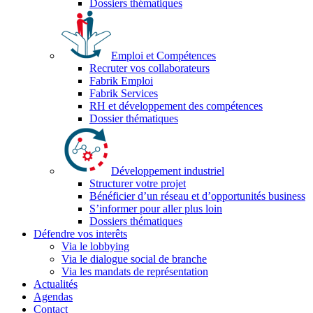
Dossiers thématiques
Emploi et Compétences
Recruter vos collaborateurs
Fabrik Emploi
Fabrik Services
RH et développement des compétences
Dossier thématiques
Développement industriel
Structurer votre projet
Bénéficier d’un réseau et d’opportunités business
S’informer pour aller plus loin
Dossiers thématiques
Défendre vos interêts
Via le lobbying
Via le dialogue social de branche
Via les mandats de représentation
Actualités
Agendas
Contact