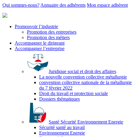
Qui sommes-nous?
Annuaire des adhérents
Mon espace adhérent
Promouvoir l’industrie
Promotion des entreprises
Promotion des métiers
Accompagner le dirigeant
Accompagner l’entreprise
Juridique social et droit des affaires
La nouvelle convention collective métallurgie
convention collective nationale de la métallurgie
du 7 février 2022
Droit du travail et protection sociale
Dossiers thématiques
Santé Sécurité Environnement Energie
Sécurité santé au travail
Environnement Energie