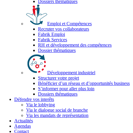
Dossiers thématiques
Emploi et Compétences
Recruter vos collaborateurs
Fabrik Emploi
Fabrik Services
RH et développement des compétences
Dossier thématiques
Développement industriel
Structurer votre projet
Bénéficier d’un réseau et d’opportunités business
S’informer pour aller plus loin
Dossiers thématiques
Défendre vos interêts
Via le lobbying
Via le dialogue social de branche
Via les mandats de représentation
Actualités
Agendas
Contact