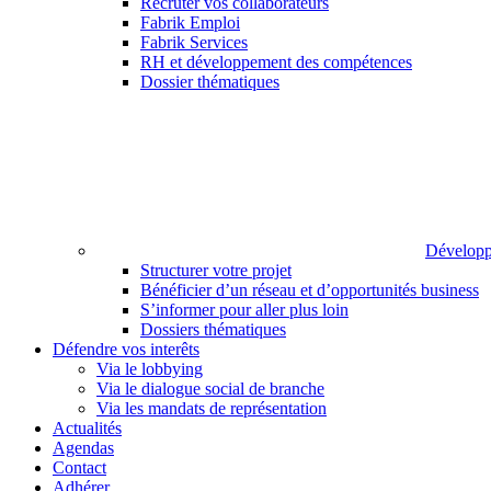
Recruter vos collaborateurs
Fabrik Emploi
Fabrik Services
RH et développement des compétences
Dossier thématiques
Développ
Structurer votre projet
Bénéficier d’un réseau et d’opportunités business
S’informer pour aller plus loin
Dossiers thématiques
Défendre vos interêts
Via le lobbying
Via le dialogue social de branche
Via les mandats de représentation
Actualités
Agendas
Contact
Adhérer