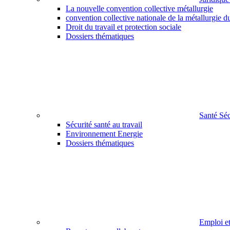
La nouvelle convention collective métallurgie
convention collective nationale de la métallurgie d
Droit du travail et protection sociale
Dossiers thématiques
Santé Sé
Sécurité santé au travail
Environnement Energie
Dossiers thématiques
Emploi e