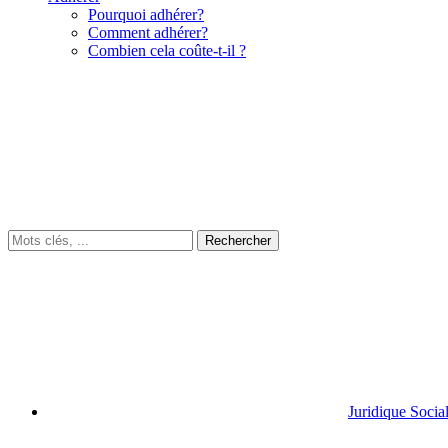
Pourquoi adhérer?
Comment adhérer?
Combien cela coûte-t-il ?
Juridique Socia