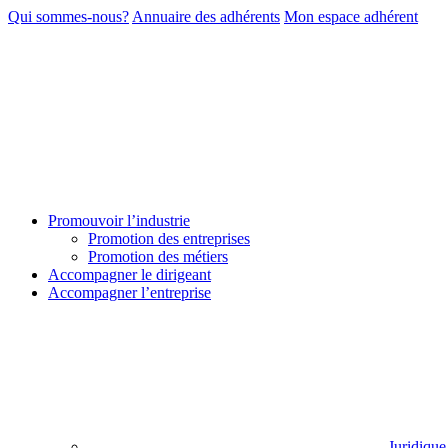
Qui sommes-nous?
Annuaire des adhérents
Mon espace adhérent
Promouvoir l’industrie
Promotion des entreprises
Promotion des métiers
Accompagner le dirigeant
Accompagner l’entreprise
Juridique 