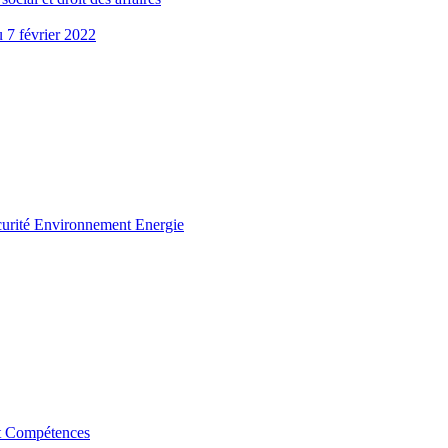
u 7 février 2022
curité Environnement Energie
t Compétences