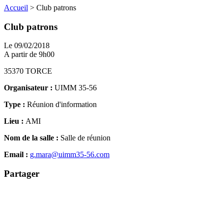
Accueil
>
Club patrons
Club patrons
Le 09/02/2018
A partir de 9h00
35370 TORCE
Organisateur :
UIMM 35-56
Type :
Réunion d'information
Lieu :
AMI
Nom de la salle :
Salle de réunion
Email :
g.mara@uimm35-56.com
Partager