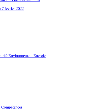
u 7 février 2022
curité Environnement Energie
t Compétences