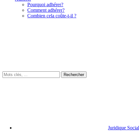
Pourquoi adhérer?
Comment adhérer?
Combien cela coûte-t-il ?
Juridique Socia