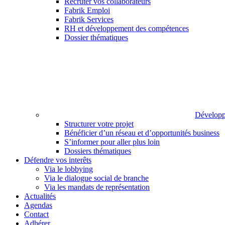
Recruter vos collaborateurs
Fabrik Emploi
Fabrik Services
RH et développement des compétences
Dossier thématiques
Développ
Structurer votre projet
Bénéficier d’un réseau et d’opportunités business
S’informer pour aller plus loin
Dossiers thématiques
Défendre vos interêts
Via le lobbying
Via le dialogue social de branche
Via les mandats de représentation
Actualités
Agendas
Contact
Adhérer