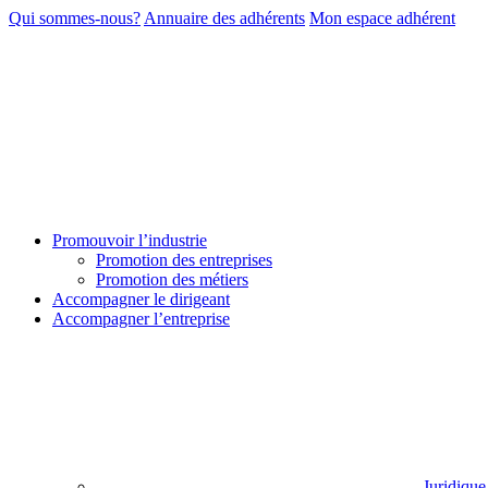
Qui sommes-nous?
Annuaire des adhérents
Mon espace adhérent
Promouvoir l’industrie
Promotion des entreprises
Promotion des métiers
Accompagner le dirigeant
Accompagner l’entreprise
Juridique 