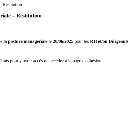
– Restitution
iale – Restitution
de
la posture managériale
le
20/06/2025
pour les
RH et/ou Dirigeant
ants pour y avoir accès ou accédez à la page d'adhésion.