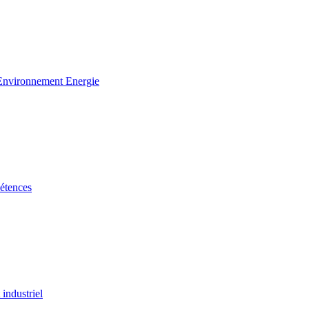
 Environnement Energie
étences
industriel