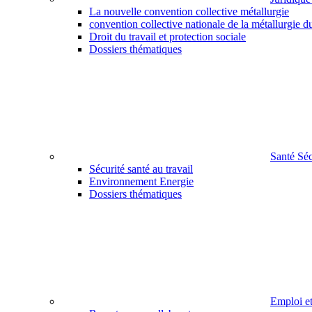
La nouvelle convention collective métallurgie
convention collective nationale de la métallurgie d
Droit du travail et protection sociale
Dossiers thématiques
Santé Sé
Sécurité santé au travail
Environnement Energie
Dossiers thématiques
Emploi e