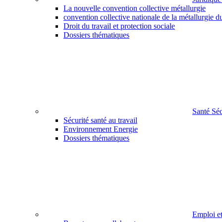
La nouvelle convention collective métallurgie
convention collective nationale de la métallurgie d
Droit du travail et protection sociale
Dossiers thématiques
Santé Sé
Sécurité santé au travail
Environnement Energie
Dossiers thématiques
Emploi e