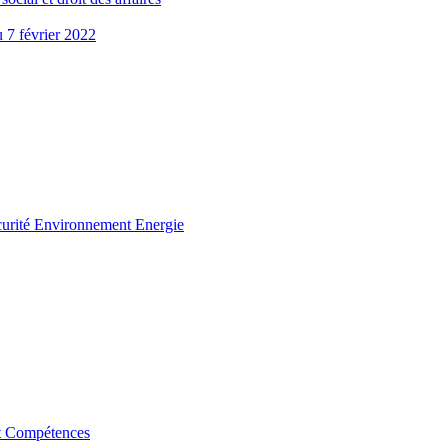
u 7 février 2022
curité Environnement Energie
t Compétences