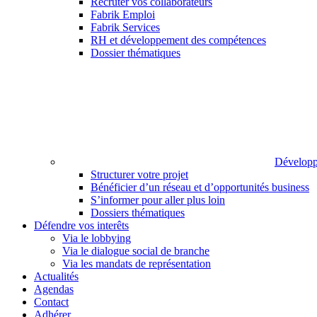
Recruter vos collaborateurs
Fabrik Emploi
Fabrik Services
RH et développement des compétences
Dossier thématiques
Développ
Structurer votre projet
Bénéficier d’un réseau et d’opportunités business
S’informer pour aller plus loin
Dossiers thématiques
Défendre vos interêts
Via le lobbying
Via le dialogue social de branche
Via les mandats de représentation
Actualités
Agendas
Contact
Adhérer