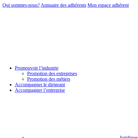
Qui sommes-nous?
Annuaire des adhérents
Mon espace adhérent
Promouvoir l’industrie
Promotion des entreprises
Promotion des métiers
Accompagner le dirigeant
Accompagner l’entreprise
Juridique 