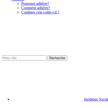
Pourquoi adhérer?
Comment adhérer?
Combien cela coûte-t-il ?
Juridique Socia