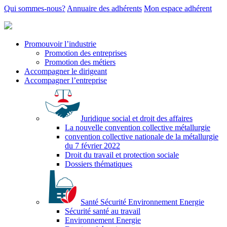
Qui sommes-nous?
Annuaire des adhérents
Mon espace adhérent
Promouvoir l’industrie
Promotion des entreprises
Promotion des métiers
Accompagner le dirigeant
Accompagner l’entreprise
Juridique social et droit des affaires
La nouvelle convention collective métallurgie
convention collective nationale de la métallurgie
du 7 février 2022
Droit du travail et protection sociale
Dossiers thématiques
Santé Sécurité Environnement Energie
Sécurité santé au travail
Environnement Energie