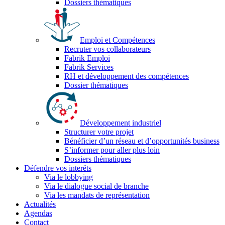
Dossiers thématiques
Emploi et Compétences
Recruter vos collaborateurs
Fabrik Emploi
Fabrik Services
RH et développement des compétences
Dossier thématiques
Développement industriel
Structurer votre projet
Bénéficier d’un réseau et d’opportunités business
S’informer pour aller plus loin
Dossiers thématiques
Défendre vos interêts
Via le lobbying
Via le dialogue social de branche
Via les mandats de représentation
Actualités
Agendas
Contact