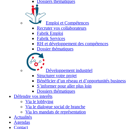
Dossiers thématiques
Emploi et Compétences
Recruter vos collaborateurs
Fabrik Emploi
Fabrik Services
RH et développement des compétences
Dossier thématiques
Développement industriel
Structurer votre projet
Bénéficier d’un réseau et d’opportunités business
S’informer pour aller plus loin
Dossiers thématiques
Défendre vos interêts
Via le lobbying
Via le dialogue social de branche
Via les mandats de représentation
Actualités
Agendas
Contact