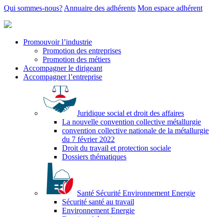
Qui sommes-nous?
Annuaire des adhérents
Mon espace adhérent
Promouvoir l’industrie
Promotion des entreprises
Promotion des métiers
Accompagner le dirigeant
Accompagner l’entreprise
Juridique social et droit des affaires
La nouvelle convention collective métallurgie
convention collective nationale de la métallurgie
du 7 février 2022
Droit du travail et protection sociale
Dossiers thématiques
Santé Sécurité Environnement Energie
Sécurité santé au travail
Environnement Energie