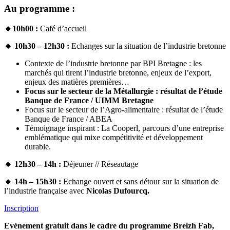
Au programme :
🔸
10h00 :
Café d’accueil
🔸
10h30 – 12h30 :
Echanges sur la situation de l’industrie bretonne
Contexte de l’industrie bretonne par BPI Bretagne : les
marchés qui tirent l’industrie bretonne, enjeux de l’export,
enjeux des matières premières…
Focus sur le secteur de la Métallurgie : résultat de l’étude
Banque de France / UIMM Bretagne
Focus sur le secteur de l’Agro-alimentaire : résultat de l’étude
Banque de France / ABEA
Témoignage inspirant : La Cooperl, parcours d’une entreprise
emblématique qui mixe compétitivité et développement
durable.
🔸
12h30 – 14h :
Déjeuner // Réseautage
🔸
14h – 15h30 :
Echange ouvert et sans détour sur la situation de
l’industrie française avec
Nicolas Dufourcq.
Inscription
Evénement gratuit dans le cadre du programme Breizh Fab,