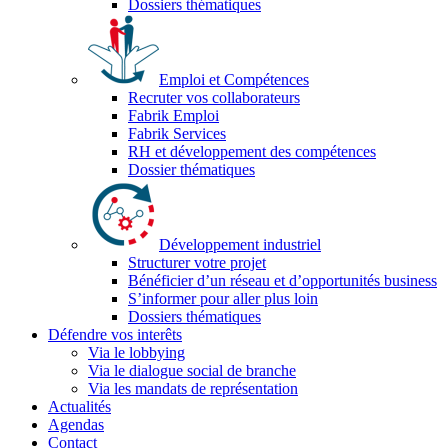
Dossiers thématiques
Emploi et Compétences
Recruter vos collaborateurs
Fabrik Emploi
Fabrik Services
RH et développement des compétences
Dossier thématiques
Développement industriel
Structurer votre projet
Bénéficier d’un réseau et d’opportunités business
S’informer pour aller plus loin
Dossiers thématiques
Défendre vos interêts
Via le lobbying
Via le dialogue social de branche
Via les mandats de représentation
Actualités
Agendas
Contact