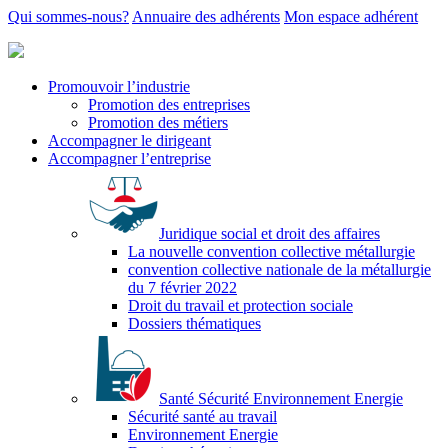
Qui sommes-nous?
Annuaire des adhérents
Mon espace adhérent
Promouvoir l’industrie
Promotion des entreprises
Promotion des métiers
Accompagner le dirigeant
Accompagner l’entreprise
Juridique social et droit des affaires
La nouvelle convention collective métallurgie
convention collective nationale de la métallurgie
du 7 février 2022
Droit du travail et protection sociale
Dossiers thématiques
Santé Sécurité Environnement Energie
Sécurité santé au travail
Environnement Energie