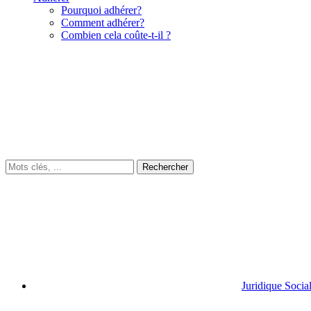
Pourquoi adhérer?
Comment adhérer?
Combien cela coûte-t-il ?
Juridique Socia