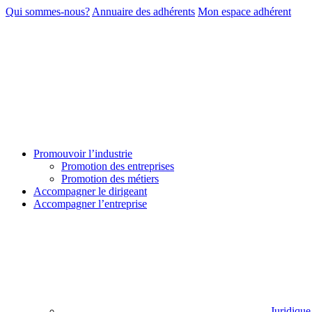
Qui sommes-nous?
Annuaire des adhérents
Mon espace adhérent
Promouvoir l’industrie
Promotion des entreprises
Promotion des métiers
Accompagner le dirigeant
Accompagner l’entreprise
Juridique 