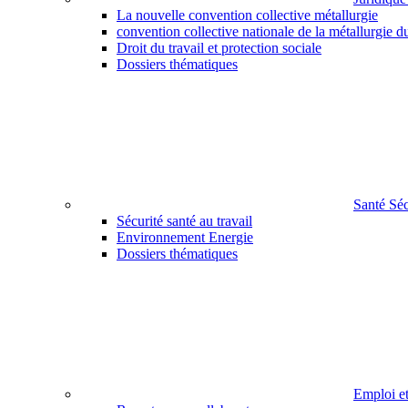
La nouvelle convention collective métallurgie
convention collective nationale de la métallurgie d
Droit du travail et protection sociale
Dossiers thématiques
Santé Sé
Sécurité santé au travail
Environnement Energie
Dossiers thématiques
Emploi e