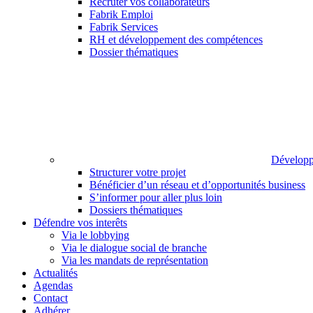
Recruter vos collaborateurs
Fabrik Emploi
Fabrik Services
RH et développement des compétences
Dossier thématiques
Développ
Structurer votre projet
Bénéficier d’un réseau et d’opportunités business
S’informer pour aller plus loin
Dossiers thématiques
Défendre vos interêts
Via le lobbying
Via le dialogue social de branche
Via les mandats de représentation
Actualités
Agendas
Contact
Adhérer