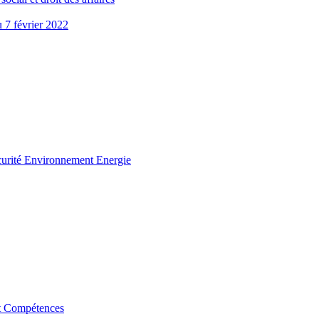
u 7 février 2022
curité Environnement Energie
t Compétences