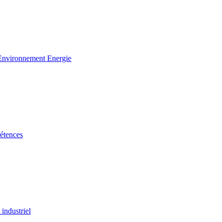
 Environnement Energie
étences
industriel