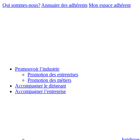
Qui sommes-nous?
Annuaire des adhérents
Mon espace adhérent
Promouvoir l’industrie
Promotion des entreprises
Promotion des métiers
Accompagner le dirigeant
Accompagner l’entreprise
Juridique 