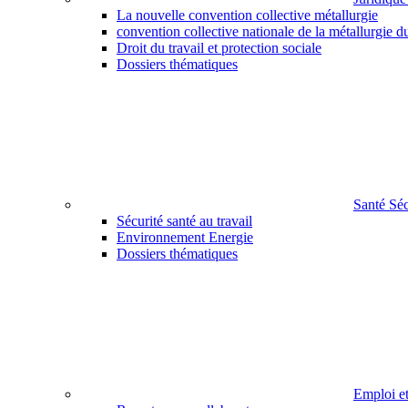
La nouvelle convention collective métallurgie
convention collective nationale de la métallurgie d
Droit du travail et protection sociale
Dossiers thématiques
Santé Sé
Sécurité santé au travail
Environnement Energie
Dossiers thématiques
Emploi e