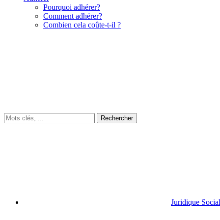
Pourquoi adhérer?
Comment adhérer?
Combien cela coûte-t-il ?
Juridique Socia