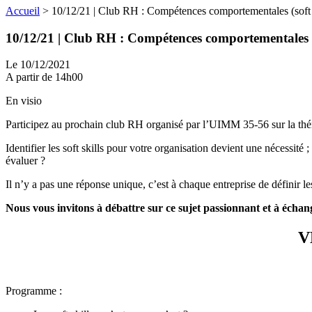
Accueil
>
10/12/21 | Club RH : Compétences comportementales (soft sk
10/12/21 | Club RH : Compétences comportementales (so
Le 10/12/2021
A partir de 14h00
En visio
Participez au prochain club RH organisé par l’UIMM 35-56 sur la th
Identifier les soft skills pour votre organisation devient une nécessité ;
évaluer ?
Il n’y a pas une réponse unique, c’est à chaque entreprise de définir les
Nous vous invitons à débattre sur ce sujet passionnant et à 
V
Programme :