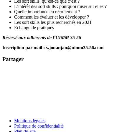
Les soft skills, qu’est-ce que c’est ?
L’intérêt des soft skills : pourquoi miser sur elles ?
Quelle importance en recrutement ?
Comment les évaluer et les développer ?
Les soft skills les plus recherchés en 2021
Echange de pratiques
Réservé aux adhérents de l’UIMM 35-56
Inscription par mail : v.jouanjan@uimm35-56.com
Partager
Mentions légales
Politique de confidentialité
Plan du site