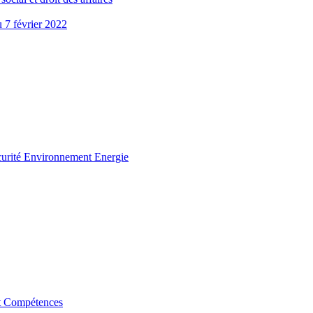
u 7 février 2022
curité Environnement Energie
t Compétences