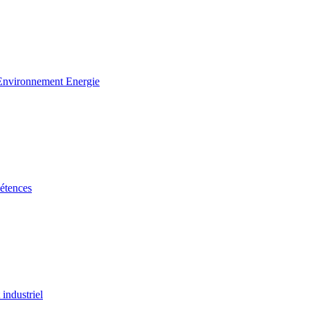
 Environnement Energie
étences
industriel