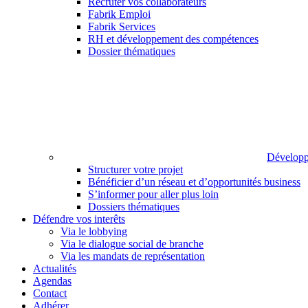
Recruter vos collaborateurs
Fabrik Emploi
Fabrik Services
RH et développement des compétences
Dossier thématiques
Développ
Structurer votre projet
Bénéficier d’un réseau et d’opportunités business
S’informer pour aller plus loin
Dossiers thématiques
Défendre vos interêts
Via le lobbying
Via le dialogue social de branche
Via les mandats de représentation
Actualités
Agendas
Contact
Adhérer