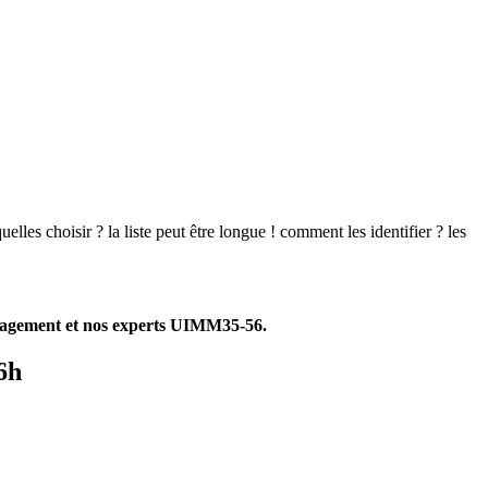
uelles choisir ? la liste peut être longue ! comment les identifier ? les
nagement et nos experts UIMM35-56.
6h