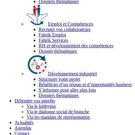
Dossiers thématiques
Emploi et Compétences
Recruter vos collaborateurs
Fabrik Emploi
Fabrik Services
RH et développement des compétences
Dossier thématiques
Développement industriel
Structurer votre projet
Bénéficier d’un réseau et d’opportunités business
S’informer pour aller plus loin
Dossiers thématiques
Défendre vos interêts
Via le lobbying
Via le dialogue social de branche
Via les mandats de représentation
Actualités
Agendas
Contact