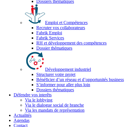
Dossiers thématiques
Emploi et Compétences
Recruter vos collaborateurs
Fabrik Emploi
Fabrik Services
RH et développement des compétences
Dossier thématiques
Développement industriel
Structurer votre projet
Bénéficier d’un réseau et d’opportunités business
S’informer pour aller plus loin
Dossiers thématiques
Défendre vos interêts
Via le lobbying
Via le dialogue social de branche
Via les mandats de représentation
Actualités
Agendas
Contact