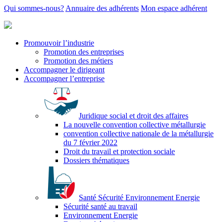
Qui sommes-nous?
Annuaire des adhérents
Mon espace adhérent
Promouvoir l’industrie
Promotion des entreprises
Promotion des métiers
Accompagner le dirigeant
Accompagner l’entreprise
Juridique social et droit des affaires
La nouvelle convention collective métallurgie
convention collective nationale de la métallurgie
du 7 février 2022
Droit du travail et protection sociale
Dossiers thématiques
Santé Sécurité Environnement Energie
Sécurité santé au travail
Environnement Energie