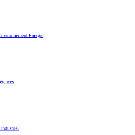
 Environnement Energie
étences
industriel