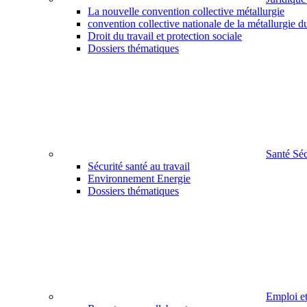
La nouvelle convention collective métallurgie
convention collective nationale de la métallurgie d
Droit du travail et protection sociale
Dossiers thématiques
Santé Sé
Sécurité santé au travail
Environnement Energie
Dossiers thématiques
Emploi e