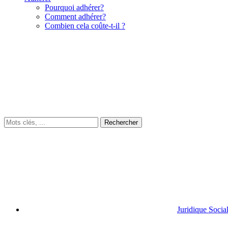
Pourquoi adhérer?
Comment adhérer?
Combien cela coûte-t-il ?
Juridique Socia