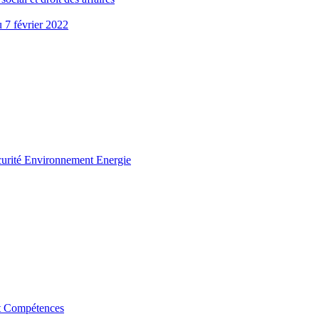
u 7 février 2022
curité Environnement Energie
t Compétences