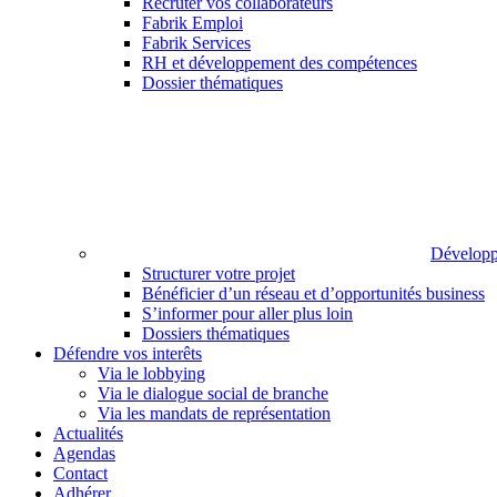
Recruter vos collaborateurs
Fabrik Emploi
Fabrik Services
RH et développement des compétences
Dossier thématiques
Développ
Structurer votre projet
Bénéficier d’un réseau et d’opportunités business
S’informer pour aller plus loin
Dossiers thématiques
Défendre vos interêts
Via le lobbying
Via le dialogue social de branche
Via les mandats de représentation
Actualités
Agendas
Contact
Adhérer