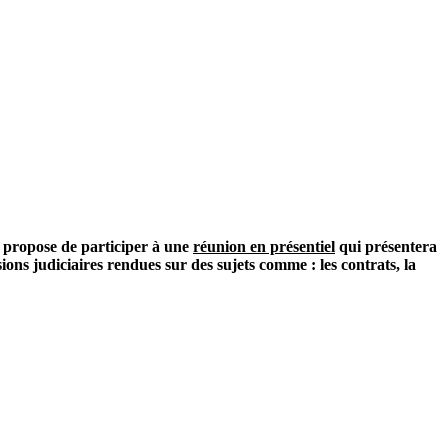
s propose de participer à une
réunion en présentiel
qui présentera
ions judiciaires rendues sur des sujets comme : les contrats, la