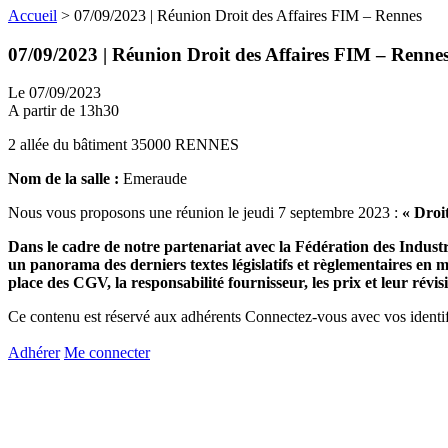
Accueil
>
07/09/2023 | Réunion Droit des Affaires FIM – Rennes
07/09/2023 | Réunion Droit des Affaires FIM – Renne
Le 07/09/2023
A partir de 13h30
2 allée du bâtiment 35000 RENNES
Nom de la salle :
Emeraude
Nous vous proposons une réunion le jeudi 7 septembre 2023 :
« Droit
Dans le cadre de notre partenariat avec la Fédération des Indust
un panorama des derniers textes législatifs et règlementaires en ma
place des CGV, la responsabilité fournisseur, les prix et leur révis
Ce contenu est réservé aux adhérents
Connectez-vous avec vos identifi
Adhérer
Me connecter