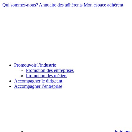
Qui sommes-nous?
Annuaire des adhérents
Mon espace adhérent
Promouvoir l’industrie
Promotion des entreprises
Promotion des métiers
Accompagner le dirigeant
Accompagner l’entreprise
Juridique 