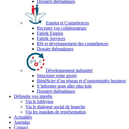
Dossiers thématiques
Emploi et Compétences
Recruter vos collaborateurs
Fabrik Emploi
Fabrik Services
RH et développement des compétences
Dossier thématiques
Développement industriel
Structurer votre projet
Bénéficier d’un réseau et d’opportunités business
S’informer pour aller plus loin
Dossiers thématiques
Défendre vos interêts
Via le lobbying
Via le dialogue social de branche
Via les mandats de représentation
Actualités
Agendas
Contact