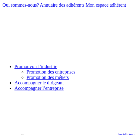
Qui sommes-nous?
Annuaire des adhérents
Mon espace adhérent
Promouvoir l’industrie
Promotion des entreprises
Promotion des métiers
Accompagner le dirigeant
Accompagner l’entreprise
Juridique 