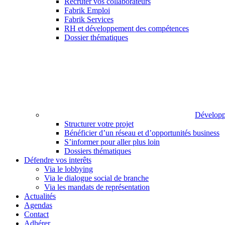
Recruter vos collaborateurs
Fabrik Emploi
Fabrik Services
RH et développement des compétences
Dossier thématiques
Développ
Structurer votre projet
Bénéficier d’un réseau et d’opportunités business
S’informer pour aller plus loin
Dossiers thématiques
Défendre vos interêts
Via le lobbying
Via le dialogue social de branche
Via les mandats de représentation
Actualités
Agendas
Contact
Adhérer