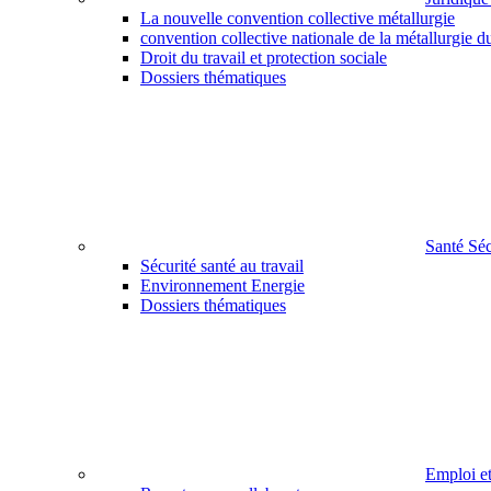
La nouvelle convention collective métallurgie
convention collective nationale de la métallurgie d
Droit du travail et protection sociale
Dossiers thématiques
Santé Sé
Sécurité santé au travail
Environnement Energie
Dossiers thématiques
Emploi e