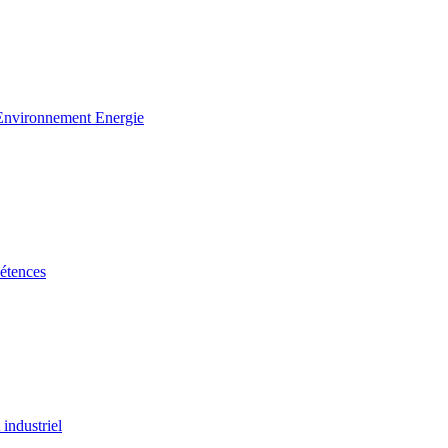
 Environnement Energie
étences
industriel