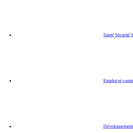
Santé Sécurité
Emploi et comp
Développement 