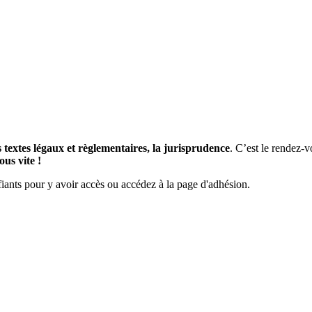
 textes légaux et règlementaires, la jurisprudence
. C’est le rendez-
us vite !
ants pour y avoir accès ou accédez à la page d'adhésion.