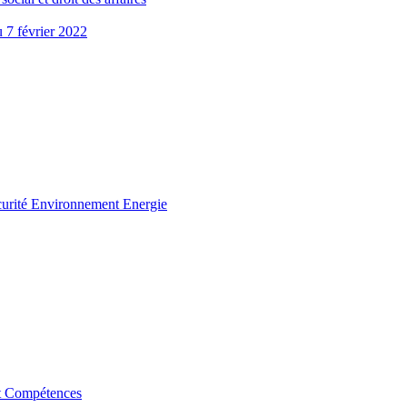
u 7 février 2022
curité Environnement Energie
t Compétences