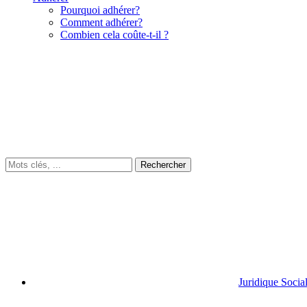
Pourquoi adhérer?
Comment adhérer?
Combien cela coûte-t-il ?
Juridique Socia