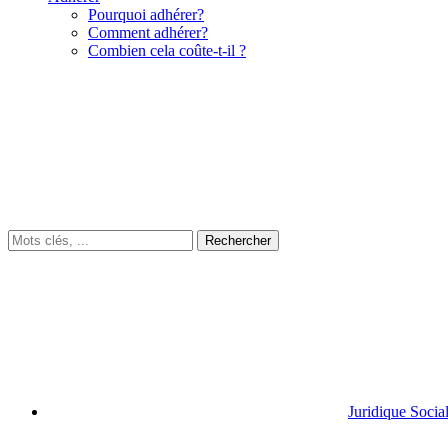
Pourquoi adhérer?
Comment adhérer?
Combien cela coûte-t-il ?
Juridique Socia