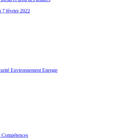
u 7 février 2022
curité Environnement Energie
t Compétences