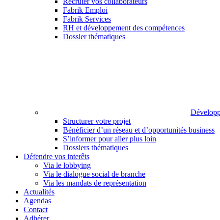
Recruter vos collaborateurs
Fabrik Emploi
Fabrik Services
RH et développement des compétences
Dossier thématiques
Développ
Structurer votre projet
Bénéficier d’un réseau et d’opportunités business
S’informer pour aller plus loin
Dossiers thématiques
Défendre vos interêts
Via le lobbying
Via le dialogue social de branche
Via les mandats de représentation
Actualités
Agendas
Contact
Adhérer