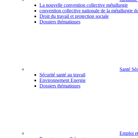
La nouvelle convention collective métallurgie
convention collective nationale de la métallurgie d
Droit du travail et protection sociale
Dossiers thématiques
Santé Sé
Sécurité santé au travail
Environnement Energie
Dossiers thématiques
Emploi e