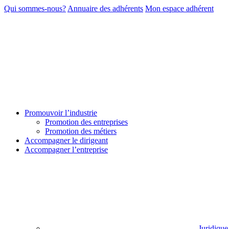
Qui sommes-nous?
Annuaire des adhérents
Mon espace adhérent
Promouvoir l’industrie
Promotion des entreprises
Promotion des métiers
Accompagner le dirigeant
Accompagner l’entreprise
Juridique 