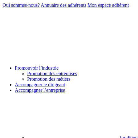
Qui sommes-nous?
Annuaire des adhérents
Mon espace adhérent
Promouvoir l’industrie
Promotion des entreprises
Promotion des métiers
Accompagner le dirigeant
Accompagner l’entreprise
Juridique 