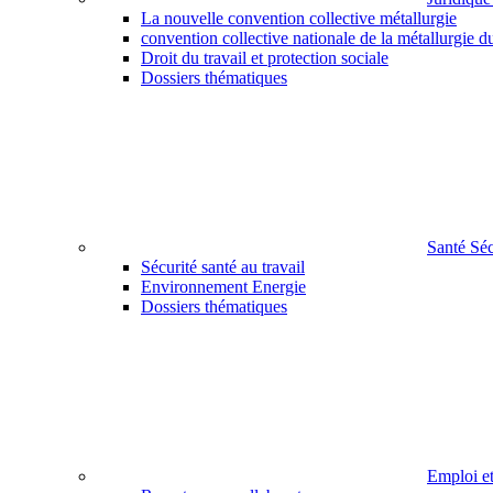
La nouvelle convention collective métallurgie
convention collective nationale de la métallurgie d
Droit du travail et protection sociale
Dossiers thématiques
Santé Sé
Sécurité santé au travail
Environnement Energie
Dossiers thématiques
Emploi e