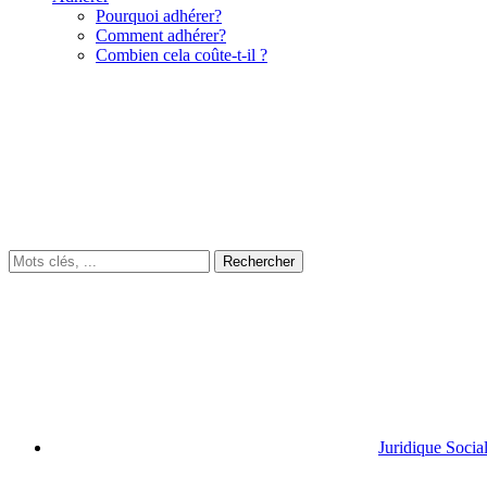
Pourquoi adhérer?
Comment adhérer?
Combien cela coûte-t-il ?
Juridique Socia