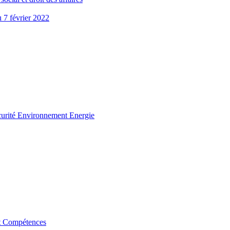
u 7 février 2022
curité Environnement Energie
t Compétences