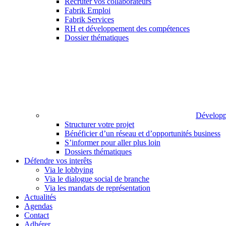
Recruter vos collaborateurs
Fabrik Emploi
Fabrik Services
RH et développement des compétences
Dossier thématiques
Développ
Structurer votre projet
Bénéficier d’un réseau et d’opportunités business
S’informer pour aller plus loin
Dossiers thématiques
Défendre vos interêts
Via le lobbying
Via le dialogue social de branche
Via les mandats de représentation
Actualités
Agendas
Contact
Adhérer