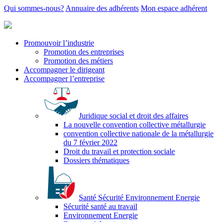
Qui sommes-nous?
Annuaire des adhérents
Mon espace adhérent
Promouvoir l’industrie
Promotion des entreprises
Promotion des métiers
Accompagner le dirigeant
Accompagner l’entreprise
Juridique social et droit des affaires
La nouvelle convention collective métallurgie
convention collective nationale de la métallurgie
du 7 février 2022
Droit du travail et protection sociale
Dossiers thématiques
Santé Sécurité Environnement Energie
Sécurité santé au travail
Environnement Energie