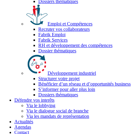
Dossiers thématiques
Emploi et Compétences
Recruter vos collaborateurs
Fabrik Emploi
Fabrik Services
RH et développement des compétences
Dossier thématiques
Développement industriel
Structurer votre projet
Bénéficier d’un réseau et d’opportunités business
S’informer pour aller plus loin
Dossiers thématiques
Défendre vos interêts
Via le lobbying
Via le dialogue social de branche
Via les mandats de représentation
Actualités
Agendas
Contact