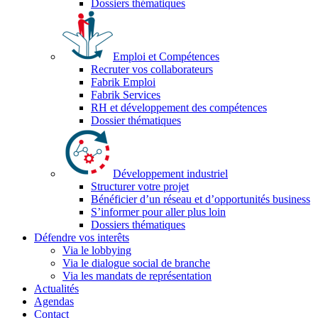
Dossiers thématiques
Emploi et Compétences
Recruter vos collaborateurs
Fabrik Emploi
Fabrik Services
RH et développement des compétences
Dossier thématiques
Développement industriel
Structurer votre projet
Bénéficier d’un réseau et d’opportunités business
S’informer pour aller plus loin
Dossiers thématiques
Défendre vos interêts
Via le lobbying
Via le dialogue social de branche
Via les mandats de représentation
Actualités
Agendas
Contact