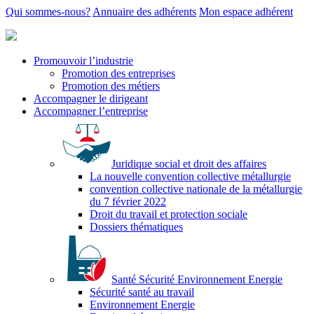
Qui sommes-nous?
Annuaire des adhérents
Mon espace adhérent
Promouvoir l’industrie
Promotion des entreprises
Promotion des métiers
Accompagner le dirigeant
Accompagner l’entreprise
Juridique social et droit des affaires
La nouvelle convention collective métallurgie
convention collective nationale de la métallurgie
du 7 février 2022
Droit du travail et protection sociale
Dossiers thématiques
Santé Sécurité Environnement Energie
Sécurité santé au travail
Environnement Energie