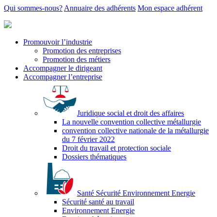
Qui sommes-nous?
Annuaire des adhérents
Mon espace adhérent
Promouvoir l’industrie
Promotion des entreprises
Promotion des métiers
Accompagner le dirigeant
Accompagner l’entreprise
Juridique social et droit des affaires
La nouvelle convention collective métallurgie
convention collective nationale de la métallurgie
du 7 février 2022
Droit du travail et protection sociale
Dossiers thématiques
Santé Sécurité Environnement Energie
Sécurité santé au travail
Environnement Energie