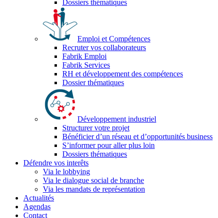
Dossiers thématiques
Emploi et Compétences
Recruter vos collaborateurs
Fabrik Emploi
Fabrik Services
RH et développement des compétences
Dossier thématiques
Développement industriel
Structurer votre projet
Bénéficier d’un réseau et d’opportunités business
S’informer pour aller plus loin
Dossiers thématiques
Défendre vos interêts
Via le lobbying
Via le dialogue social de branche
Via les mandats de représentation
Actualités
Agendas
Contact