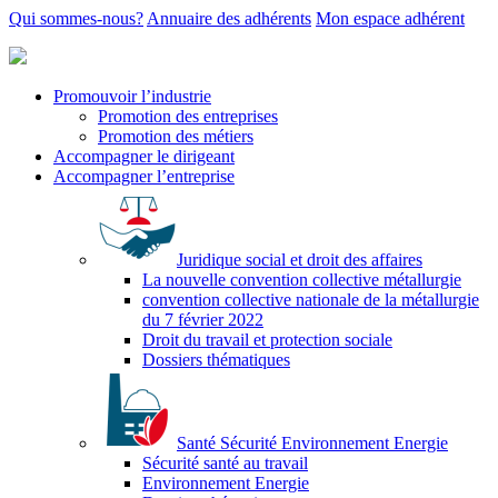
Qui sommes-nous?
Annuaire des adhérents
Mon espace adhérent
Promouvoir l’industrie
Promotion des entreprises
Promotion des métiers
Accompagner le dirigeant
Accompagner l’entreprise
Juridique social et droit des affaires
La nouvelle convention collective métallurgie
convention collective nationale de la métallurgie
du 7 février 2022
Droit du travail et protection sociale
Dossiers thématiques
Santé Sécurité Environnement Energie
Sécurité santé au travail
Environnement Energie