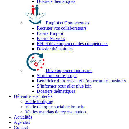
Dossiers thématiques
Emploi et Compétences
Recruter vos collaborateurs
Fabrik Emploi
Fabrik Services
RH et développement des compétences
Dossier thématiques
Développement industriel
Structurer votre projet
Bénéficier d’un réseau et d’opportunités business
S’informer pour aller plus loin
Dossiers thématiques
Défendre vos interêts
Via le lobbying
Via le dialogue social de branche
Via les mandats de représentation
Actualités
Agendas
Contact