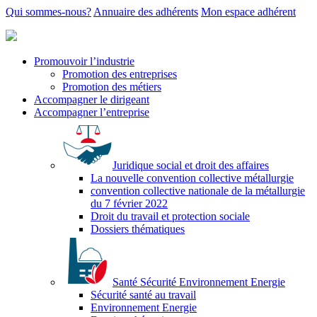
Qui sommes-nous?
Annuaire des adhérents
Mon espace adhérent
Promouvoir l’industrie
Promotion des entreprises
Promotion des métiers
Accompagner le dirigeant
Accompagner l’entreprise
Juridique social et droit des affaires
La nouvelle convention collective métallurgie
convention collective nationale de la métallurgie
du 7 février 2022
Droit du travail et protection sociale
Dossiers thématiques
Santé Sécurité Environnement Energie
Sécurité santé au travail
Environnement Energie