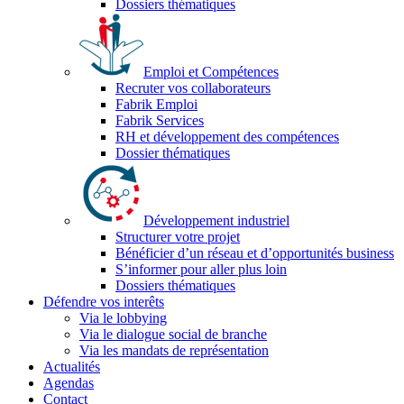
Dossiers thématiques
Emploi et Compétences
Recruter vos collaborateurs
Fabrik Emploi
Fabrik Services
RH et développement des compétences
Dossier thématiques
Développement industriel
Structurer votre projet
Bénéficier d’un réseau et d’opportunités business
S’informer pour aller plus loin
Dossiers thématiques
Défendre vos interêts
Via le lobbying
Via le dialogue social de branche
Via les mandats de représentation
Actualités
Agendas
Contact