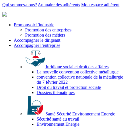
Qui sommes-nous?
Annuaire des adhérents
Mon espace adhérent
Promouvoir l’industrie
Promotion des entreprises
Promotion des métiers
Accompagner le dirigeant
Accompagner l’entreprise
Juridique social et droit des affaires
La nouvelle convention collective métallurgie
convention collective nationale de la métallurgie
du 7 février 2022
Droit du travail et protection sociale
Dossiers thématiques
Santé Sécurité Environnement Energie
Sécurité santé au travail
Environnement Energie