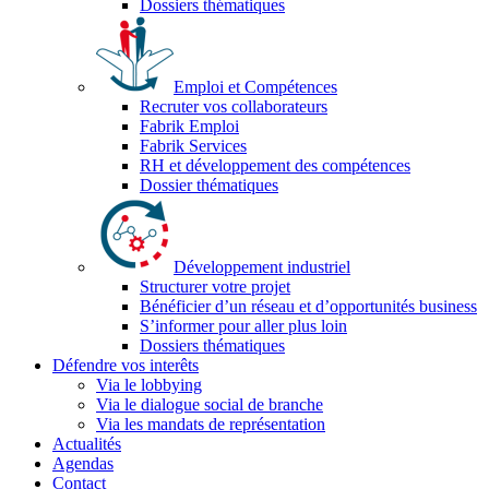
Dossiers thématiques
Emploi et Compétences
Recruter vos collaborateurs
Fabrik Emploi
Fabrik Services
RH et développement des compétences
Dossier thématiques
Développement industriel
Structurer votre projet
Bénéficier d’un réseau et d’opportunités business
S’informer pour aller plus loin
Dossiers thématiques
Défendre vos interêts
Via le lobbying
Via le dialogue social de branche
Via les mandats de représentation
Actualités
Agendas
Contact