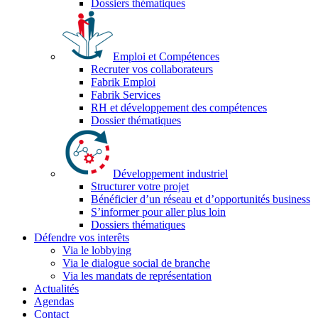
Dossiers thématiques
Emploi et Compétences
Recruter vos collaborateurs
Fabrik Emploi
Fabrik Services
RH et développement des compétences
Dossier thématiques
Développement industriel
Structurer votre projet
Bénéficier d’un réseau et d’opportunités business
S’informer pour aller plus loin
Dossiers thématiques
Défendre vos interêts
Via le lobbying
Via le dialogue social de branche
Via les mandats de représentation
Actualités
Agendas
Contact