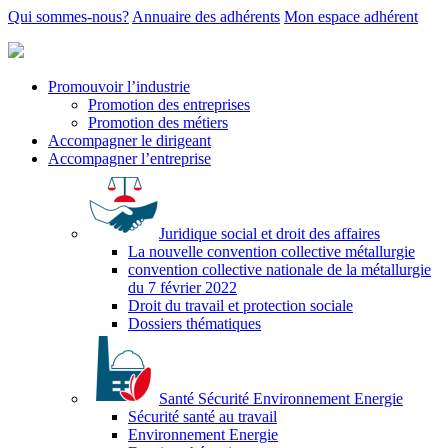
Qui sommes-nous?
Annuaire des adhérents
Mon espace adhérent
Promouvoir l’industrie
Promotion des entreprises
Promotion des métiers
Accompagner le dirigeant
Accompagner l’entreprise
Juridique social et droit des affaires
La nouvelle convention collective métallurgie
convention collective nationale de la métallurgie
du 7 février 2022
Droit du travail et protection sociale
Dossiers thématiques
Santé Sécurité Environnement Energie
Sécurité santé au travail
Environnement Energie