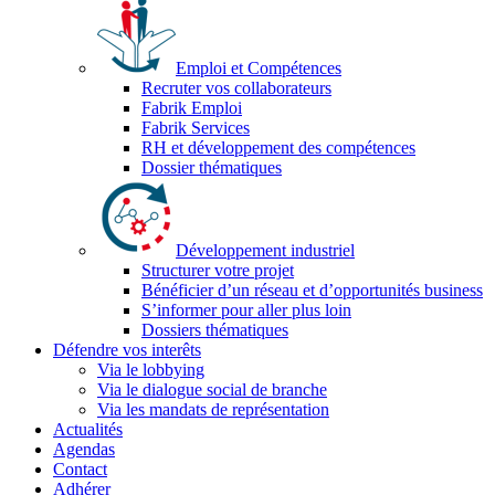
Emploi et Compétences
Recruter vos collaborateurs
Fabrik Emploi
Fabrik Services
RH et développement des compétences
Dossier thématiques
Développement industriel
Structurer votre projet
Bénéficier d’un réseau et d’opportunités business
S’informer pour aller plus loin
Dossiers thématiques
Défendre vos interêts
Via le lobbying
Via le dialogue social de branche
Via les mandats de représentation
Actualités
Agendas
Contact
Adhérer