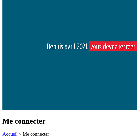
Me connecter
Accueil
>
Me connecter