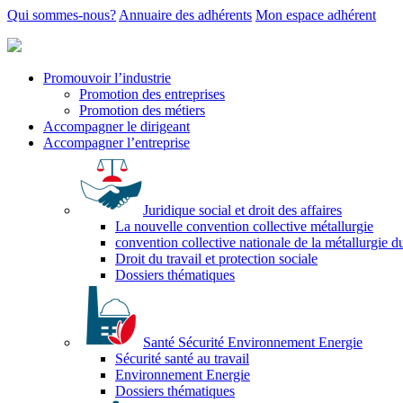
Qui sommes-nous?
Annuaire des adhérents
Mon espace adhérent
Promouvoir l’industrie
Promotion des entreprises
Promotion des métiers
Accompagner le dirigeant
Accompagner l’entreprise
Juridique social et droit des affaires
La nouvelle convention collective métallurgie
convention collective nationale de la métallurgie d
Droit du travail et protection sociale
Dossiers thématiques
Santé Sécurité Environnement Energie
Sécurité santé au travail
Environnement Energie
Dossiers thématiques