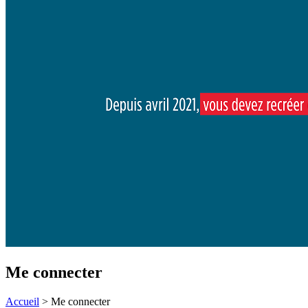
Me connecter
Accueil
>
Me connecter