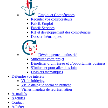
Emploi et Compétences
Recruter vos collaborateurs
Fabrik Emploi
Fabrik Services
RH et développement des compétences
Dossier thématiques
Développement industriel
Structurer votre projet
Bénéficier d’un réseau et d’opportunités business
S’informer pour aller plus loin
Dossiers thématiques
Défendre vos interêts
Via le lobbying
Via le dialogue social de branche
Via les mandats de représentation
Actualités
Agendas
Contact
Adhérer