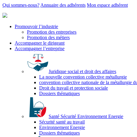
Qui sommes-nous?
Annuaire des adhérents
Mon espace adhérent
Promouvoir l’industrie
Promotion des entreprises
Promotion des métiers
Accompagner le dirigeant
Accompagner l’entreprise
Juridique social et droit des affaires
La nouvelle convention collective métallurgie
convention collective nationale de la métallurgie d
Droit du travail et protection sociale
Dossiers thématiques
Santé Sécurité Environnement Energie
Sécurité santé au travail
Environnement Energie
Dossiers thématiques