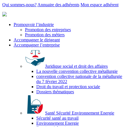
Qui sommes-nous?
Annuaire des adhérents
Mon espace adhérent
Promouvoir l’industrie
Promotion des entreprises
Promotion des métiers
Accompagner le dirigeant
Accompagner l’entreprise
Juridique social et droit des affaires
La nouvelle convention collective métallurgie
convention collective nationale de la métallurgie
du 7 février 2022
Droit du travail et protection sociale
Dossiers thématiques
Santé Sécurité Environnement Energie
Sécurité santé au travail
Environnement Energie