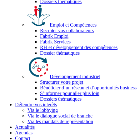
Dossiers thématiques
Emploi et Compétences
Recruter vos collaborateurs
Fabrik Emploi
Fabrik Services
RH et développement des compétences
Dossier thématiques
Développement industriel
Structurer votre projet
Bénéficier d’un réseau et d’opportunités business
S’informer pour aller plus loin
Dossiers thématiques
Défendre vos interêts
Via le lobbying
Via le dialogue social de branche
Via les mandats de représentation
Actualités
Agendas
Contact