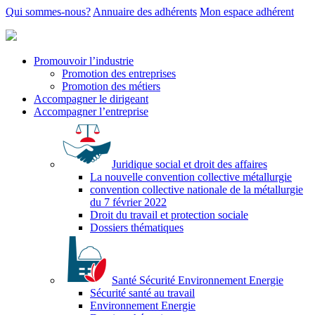
Qui sommes-nous?
Annuaire des adhérents
Mon espace adhérent
Promouvoir l’industrie
Promotion des entreprises
Promotion des métiers
Accompagner le dirigeant
Accompagner l’entreprise
Juridique social et droit des affaires
La nouvelle convention collective métallurgie
convention collective nationale de la métallurgie
du 7 février 2022
Droit du travail et protection sociale
Dossiers thématiques
Santé Sécurité Environnement Energie
Sécurité santé au travail
Environnement Energie