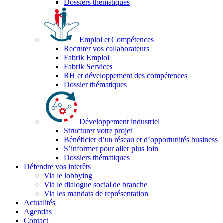
Dossiers thématiques
Emploi et Compétences
Recruter vos collaborateurs
Fabrik Emploi
Fabrik Services
RH et développement des compétences
Dossier thématiques
Développement industriel
Structurer votre projet
Bénéficier d’un réseau et d’opportunités business
S’informer pour aller plus loin
Dossiers thématiques
Défendre vos interêts
Via le lobbying
Via le dialogue social de branche
Via les mandats de représentation
Actualités
Agendas
Contact