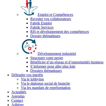
Emploi et Compétences
Recruter vos collaborateurs
Fabrik Emploi
Fabrik Services
RH et développement des compétences
Dossier thématiques
Développement industriel
Structurer votre projet
Bénéficier d’un réseau et d’opportunités business
S’informer pour aller plus loin
Dossiers thématiques
Défendre vos interêts
Via le lobbying
Via le dialogue social de branche
Via les mandats de représentation
Actualités
Agendas
Contact
Adhérer