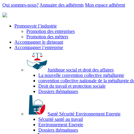
Qui sommes-nous?
Annuaire des adhérents
Mon espace adhérent
Promouvoir l’industrie
Promotion des entreprises
Promotion des métiers
Accompagner le dirigeant
Accompagner l’entreprise
Juridique social et droit des affaires
La nouvelle convention collective métallurgie
convention collective nationale de la métallurgie d
Droit du travail et protection sociale
Dossiers thématiques
Santé Sécurité Environnement Energie
Sécurité santé au travail
Environnement Energie
Dossiers thématiques