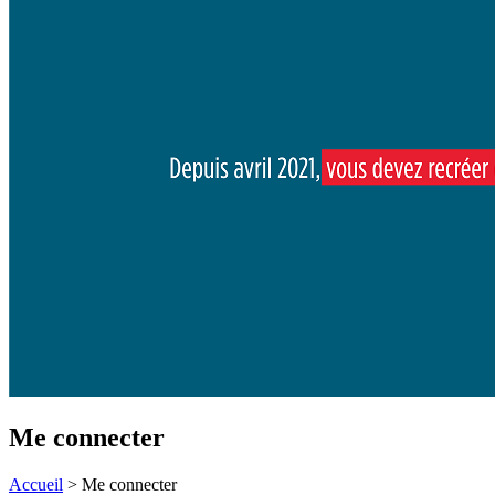
Me connecter
Accueil
>
Me connecter