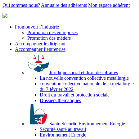
Qui sommes-nous?
Annuaire des adhérents
Mon espace adhérent
Promouvoir l’industrie
Promotion des entreprises
Promotion des métiers
Accompagner le dirigeant
Accompagner l’entreprise
Juridique social et droit des affaires
La nouvelle convention collective métallurgie
convention collective nationale de la métallurgie
du 7 février 2022
Droit du travail et protection sociale
Dossiers thématiques
Santé Sécurité Environnement Energie
Sécurité santé au travail
Environnement Energie