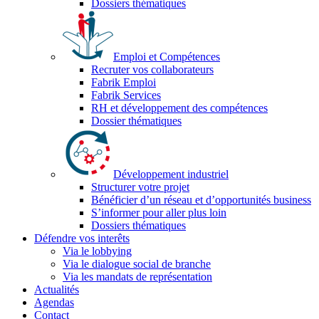
Dossiers thématiques
Emploi et Compétences
Recruter vos collaborateurs
Fabrik Emploi
Fabrik Services
RH et développement des compétences
Dossier thématiques
Développement industriel
Structurer votre projet
Bénéficier d’un réseau et d’opportunités business
S’informer pour aller plus loin
Dossiers thématiques
Défendre vos interêts
Via le lobbying
Via le dialogue social de branche
Via les mandats de représentation
Actualités
Agendas
Contact