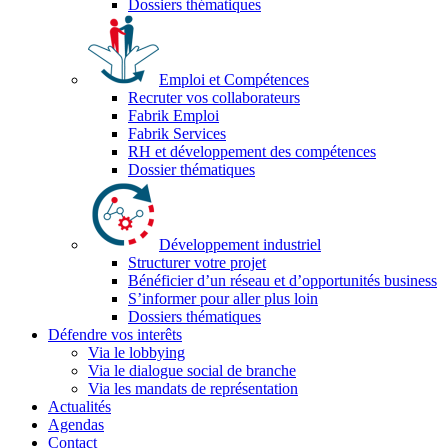
Dossiers thématiques
Emploi et Compétences
Recruter vos collaborateurs
Fabrik Emploi
Fabrik Services
RH et développement des compétences
Dossier thématiques
Développement industriel
Structurer votre projet
Bénéficier d’un réseau et d’opportunités business
S’informer pour aller plus loin
Dossiers thématiques
Défendre vos interêts
Via le lobbying
Via le dialogue social de branche
Via les mandats de représentation
Actualités
Agendas
Contact