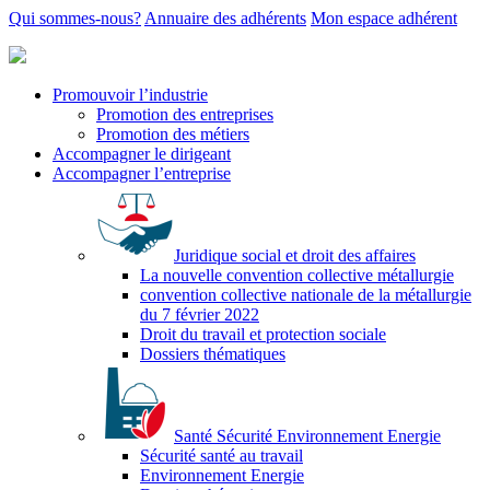
Qui sommes-nous?
Annuaire des adhérents
Mon espace adhérent
Promouvoir l’industrie
Promotion des entreprises
Promotion des métiers
Accompagner le dirigeant
Accompagner l’entreprise
Juridique social et droit des affaires
La nouvelle convention collective métallurgie
convention collective nationale de la métallurgie
du 7 février 2022
Droit du travail et protection sociale
Dossiers thématiques
Santé Sécurité Environnement Energie
Sécurité santé au travail
Environnement Energie