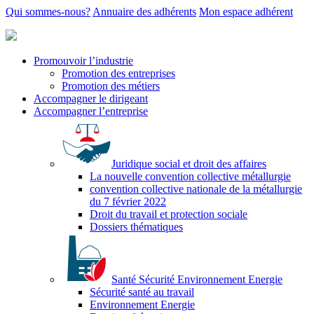
Qui sommes-nous?
Annuaire des adhérents
Mon espace adhérent
Promouvoir l’industrie
Promotion des entreprises
Promotion des métiers
Accompagner le dirigeant
Accompagner l’entreprise
Juridique social et droit des affaires
La nouvelle convention collective métallurgie
convention collective nationale de la métallurgie
du 7 février 2022
Droit du travail et protection sociale
Dossiers thématiques
Santé Sécurité Environnement Energie
Sécurité santé au travail
Environnement Energie