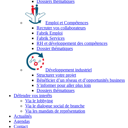
Dossiers thématiques
Emploi et Compétences
Recruter vos collaborateurs
Fabrik Emploi
Fabrik Services
RH et développement des compétences
Dossier thématiques
Développement industriel
Structurer votre projet
Bénéficier d’un réseau et d’opportunités business
S’informer pour aller plus loin
Dossiers thématiques
Défendre vos interêts
Via le lobbying
Via le dialogue social de branche
Via les mandats de représentation
Actualités
Agendas
Contact